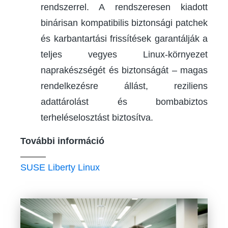
rendszerrel. A rendszeresen kiadott
binárisan kompatibilis biztonsági patchek
és karbantartási frissítések garantálják a
teljes vegyes Linux-környezet
naprakészségét és biztonságát – magas
rendelkezésre állást, reziliens
adattárolást és bombabiztos
terheléselosztást biztosítva.
További információ
SUSE Liberty Linux