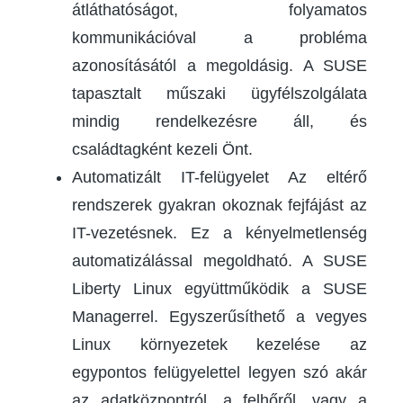
átláthatóságot, folyamatos
kommunikációval a probléma
azonosításától a megoldásig. A SUSE
tapasztalt műszaki ügyfélszolgálata
mindig rendelkezésre áll, és
családtagként kezeli Önt.
Automatizált IT-felügyelet Az eltérő
rendszerek gyakran okoznak fejfájást az
IT-vezetésnek. Ez a kényelmetlenség
automatizálással megoldható. A SUSE
Liberty Linux együttműködik a SUSE
Managerrel. Egyszerűsíthető a vegyes
Linux környezetek kezelése az
egypontos felügyelettel legyen szó akár
az adatközpontról, a felhőről, vagy a