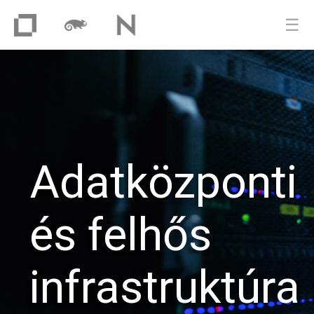
☰
Adatközponti
és felhős
infrastruktúra