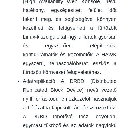
(High Availability Web Konsole) nevű
hatékony, egységesített felület időt
takarít meg, és segítségével könnyen
kezelheti és felügyelheti a fürtözött
Linux-kiszolgálókat, így a fürtök gyorsan
és egyszerűen telepíthetők,
konfigurálhatók és kezelhetők. A HAWK
egyszerű, felhasználóbarát eszköz a
fürtözött környezet felügyeletéhez.
Adatreplikáció A DRBD (Distributed
Replicated Block Device) nevű vezető
nyílt forráskódú lemezkezelőt használjuk
a hálózatba kapcsolt tárolóeszközökhöz.
A DRBD lehetővé teszi egyetlen,
egymást tükröző és az adatok nagyfokú