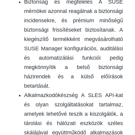
Biztonság és megfelelés A SUSE
mérnökei azonnal reagálnak a biztonsági
incidensekre, és prémium minőségű
biztonsági frissítéseket biztosítanak. A
kiegészítő termékként megvásárolható
SUSE Manager konfigurációs, auditálási
és automatizálási funkciói pedig
megkönnyítik a belső biztonsági
házirendek és a külső előírások
betartását.
Alkalmazkodókészség A SLES API-kat
és olyan szolgáltatásokat tartalmaz,
amelyek lehetővé teszik a kiszolgálók, a
tárolási és hálózati eszközök széles
skálájával együttműködő alkalmazások