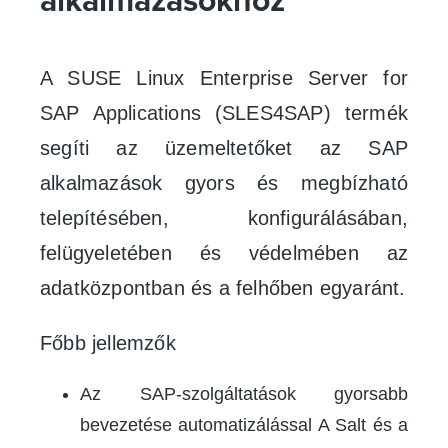
alkalmazásokhoz
A SUSE Linux Enterprise Server for
SAP Applications (SLES4SAP) termék
segíti az üzemeltetőket az SAP
alkalmazások gyors és megbízható
telepítésében, konfigurálásában,
felügyeletében és védelmében az
adatközpontban és a felhőben egyaránt.
Főbb jellemzők
Az SAP-szolgáltatások gyorsabb
bevezetése automatizálással A Salt és a