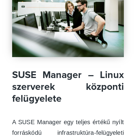
SUSE Manager – Linux
szerverek központi
felügyelete
A SUSE Manager egy teljes értékű nyílt
forráskódú infrastruktúra-felügyeleti