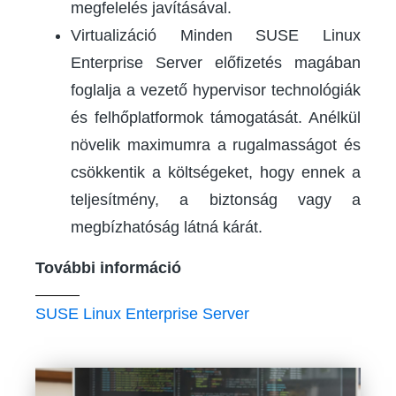
megfelelés javításával.
Virtualizáció Minden SUSE Linux
Enterprise Server előfizetés magában
foglalja a vezető hypervisor technológiák
és felhőplatformok támogatását. Anélkül
növelik maximumra a rugalmasságot és
csökkentik a költségeket, hogy ennek a
teljesítmény, a biztonság vagy a
megbízhatóság látná kárát.
További információ
SUSE Linux Enterprise Server