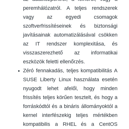
peremhálózatról. A teljes rendszerek
vagy az egyedi csomagok
szoftverfrissítéseinek és biztonsági
javításainak automatizálásával csökken
az IT rendszer komplexitása, és
visszaszerezhető az informatikai
eszközök feletti ellenőrzés.
Zéró fennakadás, teljes kompatibilitás A
SUSE Liberty Linux használata esetén
nyugodt lehet afelől, hogy minden
frissítés teljes körűen tesztelt, és hogy a
forráskódtól és a bináris állományoktól a
kernel interfészekig teljes mértékben
kompatibilis a RHEL és a CentOS