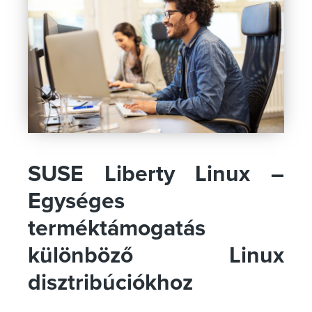
SUSE Liberty Linux –
Egységes
terméktámogatás
különböző Linux
disztribúciókhoz