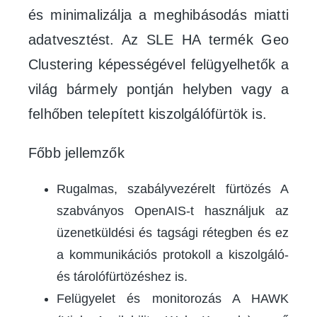
és minimalizálja a meghibásodás miatti
adatvesztést. Az SLE HA termék Geo
Clustering képességével felügyelhetők a
világ bármely pontján helyben vagy a
felhőben telepített kiszolgálófürtök is.
Főbb jellemzők
Rugalmas, szabályvezérelt fürtözés A
szabványos OpenAIS-t használjuk az
üzenetküldési és tagsági rétegben és ez
a kommunikációs protokoll a kiszolgáló-
és tárolófürtözéshez is.
Felügyelet és monitorozás A HAWK