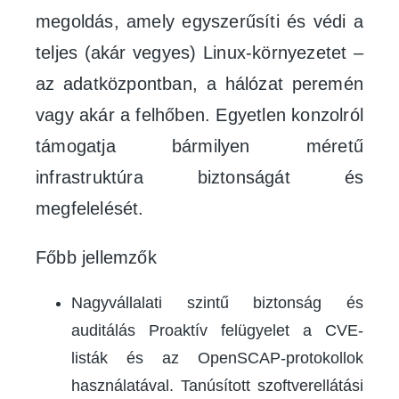
megoldás, amely egyszerűsíti és védi a
teljes (akár vegyes) Linux-környezetet –
az adatközpontban, a hálózat peremén
vagy akár a felhőben. Egyetlen konzolról
támogatja bármilyen méretű
infrastruktúra biztonságát és
megfelelését.
Főbb jellemzők
Nagyvállalati szintű biztonság és
auditálás Proaktív felügyelet a CVE-
listák és az OpenSCAP-protokollok
használatával. Tanúsított szoftverellátási