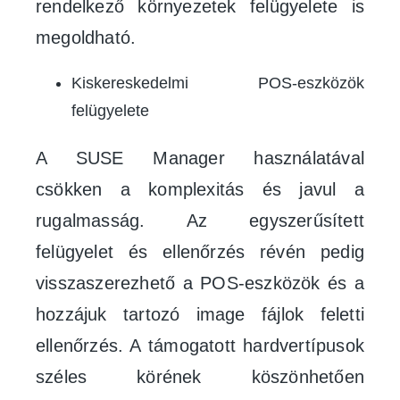
rendelkező környezetek felügyelete is
megoldható.
Kiskereskedelmi POS-eszközök
felügyelete
A SUSE Manager használatával
csökken a komplexitás és javul a
rugalmasság. Az egyszerűsített
felügyelet és ellenőrzés révén pedig
visszaszerezhető a POS-eszközök és a
hozzájuk tartozó image fájlok feletti
ellenőrzés. A támogatott hardvertípusok
széles körének köszönhetően