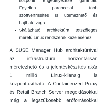
központi engedélyezése garantált.
Egyetlen paranccsal több
szoftverfrissítés is ütemezhető és
hajtható végre.
Skálázható architektúra tetszőleges
méretű Linux rendszerek kezeléséhez
A SUSE Manager Hub architektúrával
az infrastruktúra horizontálisan
méretezhető és a jelentéskészítés akár
1 millió Linux-kliensig is
központosítható. A Containerized Proxy
és Retail Branch Server megoldásokkal
még a legszűkösebb erőforrásokkal