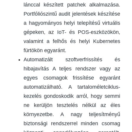
lánccal készített patchek alkalmazása.
Portfóliószintű audit jelentések készítése
a hagyományos helyi telepítésű virtuális
gépeken, az IoT- és POS-eszközökön,
valamint a felhős és helyi Kubernetes
fürtökön egyaránt.
Automatizált szoftverfrissítés és
hibajavítás A teljes rendszer vagy az
egyes csomagok frissítése egyaránt
automatizálható. A tartaloméletciklus-
kezelés gondoskodik arról, hogy semmi
ne kerüljön tesztelés nélkül az éles
környezetbe. A nagy teljesítményű
biztonsági rendszerrel minden csomag