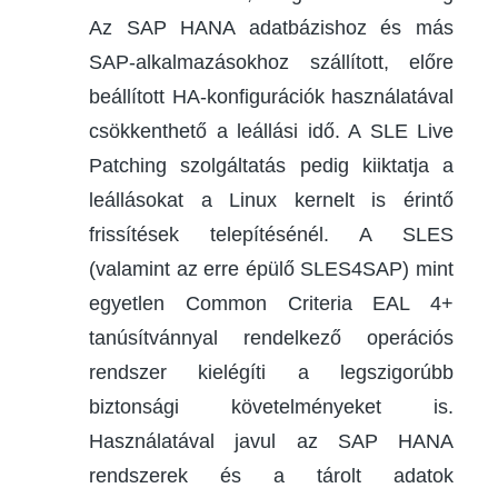
Az SAP HANA adatbázishoz és más
SAP-alkalmazásokhoz szállított, előre
beállított HA-konfigurációk használatával
csökkenthető a leállási idő. A SLE Live
Patching szolgáltatás pedig kiiktatja a
leállásokat a Linux kernelt is érintő
frissítések telepítésénél. A SLES
(valamint az erre épülő SLES4SAP) mint
egyetlen Common Criteria EAL 4+
tanúsítvánnyal rendelkező operációs
rendszer kielégíti a legszigorúbb
biztonsági követelményeket is.
Használatával javul az SAP HANA
rendszerek és a tárolt adatok