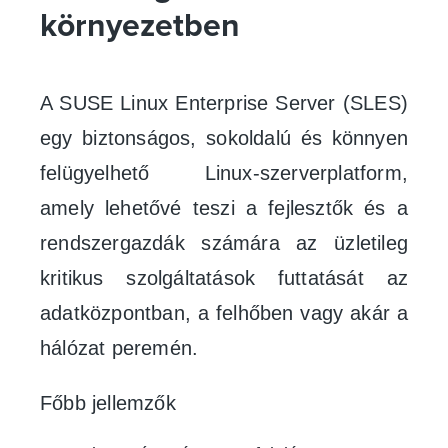
környezetben
A SUSE Linux Enterprise Server (SLES)
egy biztonságos, sokoldalú és könnyen
felügyelhető Linux-szerverplatform,
amely lehetővé teszi a fejlesztők és a
rendszergazdák számára az üzletileg
kritikus szolgáltatások futtatását az
adatközpontban, a felhőben vagy akár a
hálózat peremén.
Főbb jellemzők