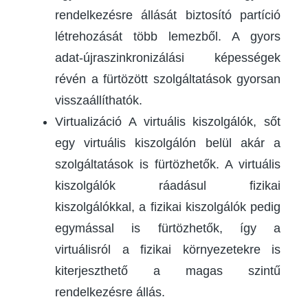
rendelkezésre állását biztosító partíció
létrehozását több lemezből. A gyors
adat-újraszinkronizálási képességek
révén a fürtözött szolgáltatások gyorsan
visszaállíthatók.
Virtualizáció A virtuális kiszolgálók, sőt
egy virtuális kiszolgálón belül akár a
szolgáltatások is fürtözhetők. A virtuális
kiszolgálók ráadásul fizikai
kiszolgálókkal, a fizikai kiszolgálók pedig
egymással is fürtözhetők, így a
virtuálisról a fizikai környezetekre is
kiterjeszthető a magas szintű
rendelkezésre állás.