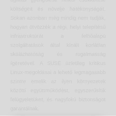
költségeit és növelje hatékonyságát.
Sokan azonban még mindig nem tudják,
hogyan ötvözzék a régi, helyi telepítésű
infrastruktúrát a felhőalapú
szolgáltatások által kínált korlátlan
skálázhatóság és rugalmasság
ígéretével. A SUSE üzletileg kritikus
Linux-megoldásai a lehető legmagasabb
szintre emelik az ilyen környezetek
közötti együttműködést, egyszerűsítik
felügyeletüket, és nagyfokú biztonságot
garantálnak.