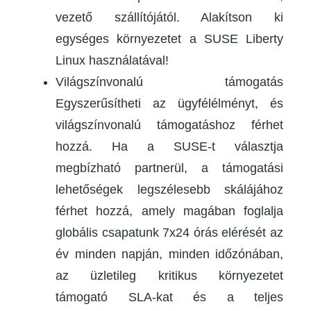
vezető szállítójától. Alakítson ki
egységes környezetet a SUSE Liberty
Linux használatával!
Világszínvonalú támogatás
Egyszerűsítheti az ügyfélélményt, és
világszínvonalú támogatáshoz férhet
hozzá. Ha a SUSE-t választja
megbízható partnerül, a támogatási
lehetőségek legszélesebb skálájához
férhet hozzá, amely magában foglalja
globális csapatunk 7x24 órás elérését az
év minden napján, minden időzónában,
az üzletileg kritikus környezetet
támogató SLA-kat és a teljes