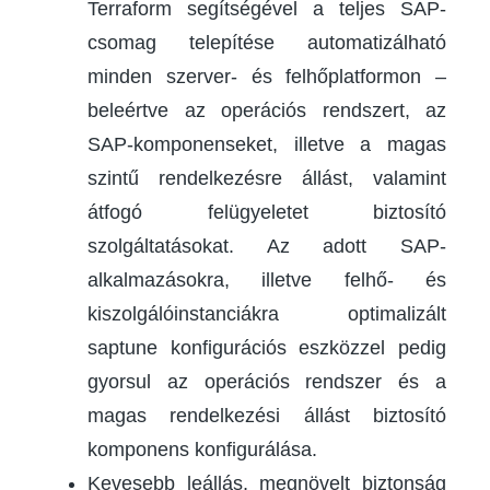
Terraform segítségével a teljes SAP-
csomag telepítése automatizálható
minden szerver- és felhőplatformon –
beleértve az operációs rendszert, az
SAP-komponenseket, illetve a magas
szintű rendelkezésre állást, valamint
átfogó felügyeletet biztosító
szolgáltatásokat. Az adott SAP-
alkalmazásokra, illetve felhő- és
kiszolgálóinstanciákra optimalizált
saptune konfigurációs eszközzel pedig
gyorsul az operációs rendszer és a
magas rendelkezési állást biztosító
komponens konfigurálása.
Kevesebb leállás, megnövelt biztonság