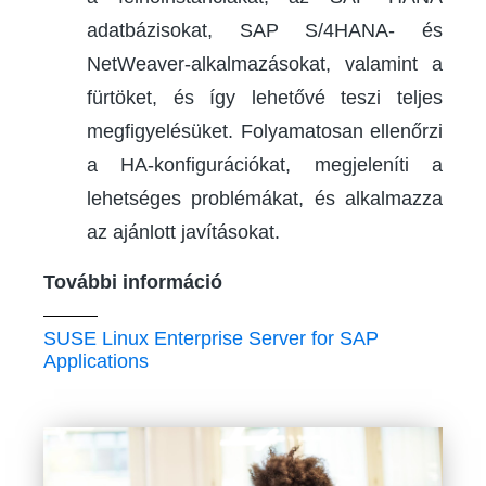
adatbázisokat, SAP S/4HANA- és
NetWeaver-alkalmazásokat, valamint a
fürtöket, és így lehetővé teszi teljes
megfigyelésüket. Folyamatosan ellenőrzi
a HA-konfigurációkat, megjeleníti a
lehetséges problémákat, és alkalmazza
az ajánlott javításokat.
További információ
SUSE Linux Enterprise Server for SAP
Applications