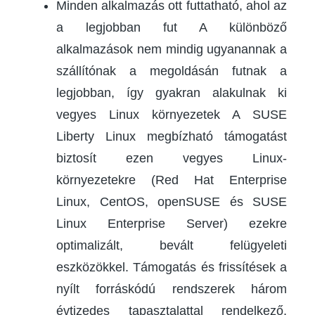
Minden alkalmazás ott futtatható, ahol az
a legjobban fut A különböző
alkalmazások nem mindig ugyanannak a
szállítónak a megoldásán futnak a
legjobban, így gyakran alakulnak ki
vegyes Linux környezetek A SUSE
Liberty Linux megbízható támogatást
biztosít ezen vegyes Linux-
környezetekre (Red Hat Enterprise
Linux, CentOS, openSUSE és SUSE
Linux Enterprise Server) ezekre
optimalizált, bevált felügyeleti
eszközökkel. Támogatás és frissítések a
nyílt forráskódú rendszerek három
évtizedes tapasztalattal rendelkező,