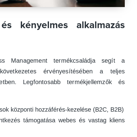
 és kényelmes alkalmazás
s Management termékcsaládja segít a
következetes érvényesítésében a teljes
zetben. Legfontosabb termékjellemzők és
ok központi hozzáférés-kezelése (B2C, B2B)
entkezés támogatása webes és vastag kliens