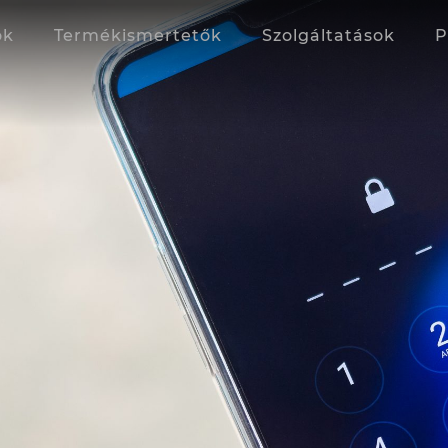
ok
Termékismertetők
Szolgáltatások
P