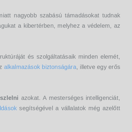
 miatt nagyobb szabású támadásokat tudnak
óságukat a kibertérben, melyhez a védelem, az
ruktúráját és szolgáltatásaik minden elemét,
az
alkalmazások biztonságára
, illetve egy erős
szlelni
azokat. A mesterséges intelligenciát,
ldások
segítségével a vállalatok még azelőtt