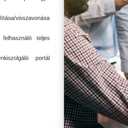
lítása/visszavonása
felhasználó teljes
iszolgáló portál