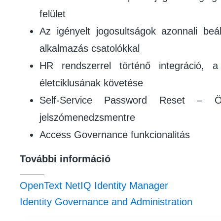
felület
Az igényelt jogosultságok azonnali beál
alkalmazás csatolókkal
HR rendszerrel történő integráció, a 
életciklusának követése
Self-Service Password Reset – Önk
jelszómenedzsmentre
Access Governance funkcionalitás
További információ
OpenText NetIQ Identity Manager
Identity Governance and Administration