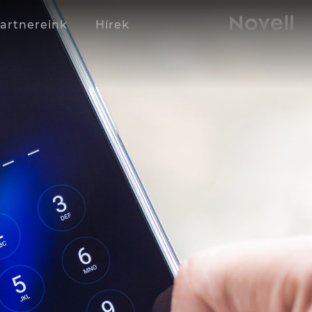
artnereink
Hírek