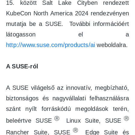
15. között Salt Lake Cityben rendezett
KubeCon North America 2024 rendezvényen
mutatja be a SUSE. További információért
látogasson el a
http://www.suse.com/products/ai
weboldalra.
A SUSE-ról
A SUSE világelső az innovatív, megbízható,
biztonságos és nagyvállalati felhasználásra
szánt nyílt forráskódú megoldások terén,
Ⓡ
Ⓡ
beleértve SUSE
Linux Suite, SUSE
Ⓡ
Rancher Suite, SUSE
Edge Suite és