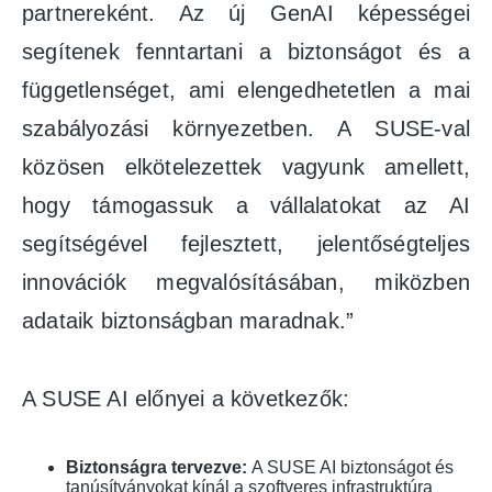
partnereként. Az új GenAI képességei
segítenek fenntartani a biztonságot és a
függetlenséget, ami elengedhetetlen a mai
szabályozási környezetben. A SUSE-val
közösen elkötelezettek vagyunk amellett,
hogy támogassuk a vállalatokat az AI
segítségével fejlesztett, jelentőségteljes
innovációk megvalósításában, miközben
adataik biztonságban maradnak.”
A SUSE AI előnyei a következők:
Biztonságra tervezve:
A SUSE AI biztonságot és
tanúsítványokat kínál a szoftveres infrastruktúra