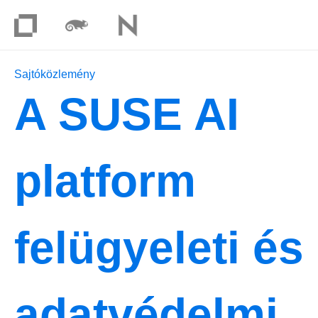
Sajtóközlemény
A SUSE AI
platform
felügyeleti és
adatvédelmi