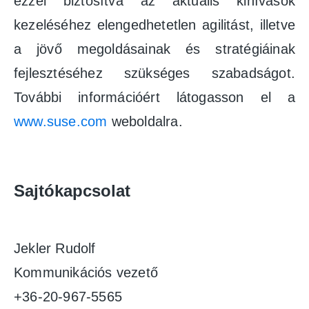
ezzel biztosítva az aktuális kihívások
kezeléséhez elengedhetetlen agilitást, illetve
a jövő megoldásainak és stratégiáinak
fejlesztéséhez szükséges szabadságot.
További információért látogasson el a
www.suse.com
weboldalra.
Sajtókapcsolat
Jekler Rudolf
Kommunikációs vezető
+36-20-967-5565