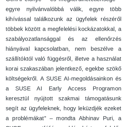
egyre nyilvánvalóbbá válik, egyre több
kihívással találkozunk az ügyfelek részéről
többek között a megfelelési kockázatokkal, a
szabályozatlansággal és az ellenőrzés
hiányával kapcsolatban, nem beszélve a
szállítóktól való függésről, illetve a használat
korai szakaszában jelentkező, egekbe szökő
költségekről. A SUSE AI-megoldásainkon és
a SUSE AI Early Access Programon
keresztül nyújtott szakmai támogatásunk
segít az ügyfeleknek, hogy leküzdjék ezeket
a problémákat” – mondta Abhinav Puri, a