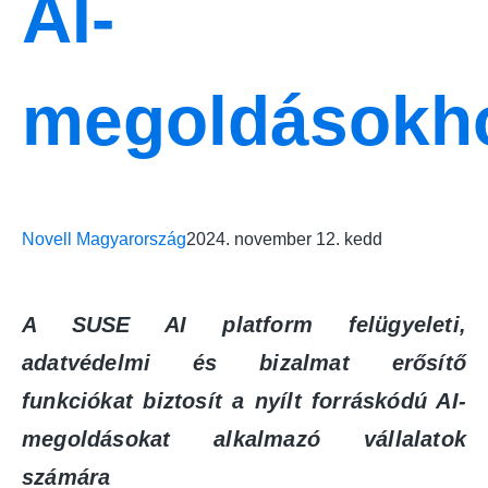
AI-
megoldásokh
Novell Magyarország
2024. november 12. kedd
A SUSE AI platform felügyeleti,
adatvédelmi és bizalmat erősítő
funkciókat biztosít a nyílt forráskódú AI-
megoldásokat alkalmazó vállalatok
számára