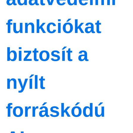
funkciókat
biztosít a
nyílt
forráskódú