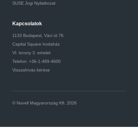
SUSE Jogi Nyilatkozat
Kapcsolatok
1133 Budapest, Váci út 76.
Capital Square Irodaház
VI. torony 3. emelet
Telefon: +36-1-489-4600
Visszahívás kérése
© Novell Magyarország Kft. 2026