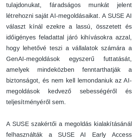
tulajdonukat, fáradságos munkát jelent
létrehozni saját AI-megoldásaikat. A SUSE AI
választ kínál ezekre a lassú, összetett és
időigényes feladattal járó kihívásokra azzal,
hogy lehetővé teszi a vállalatok számára a
GenAI-megoldások egyszerű futtatását,
amelyek mindeközben fenntarthatják a
biztonságot, és nem kell lemondaniuk az AI-
megoldások kedvező sebességéről és
teljesítményéről sem.
A SUSE szakértői a megoldás kialakításánál
felhasználták a SUSE AI Early Access