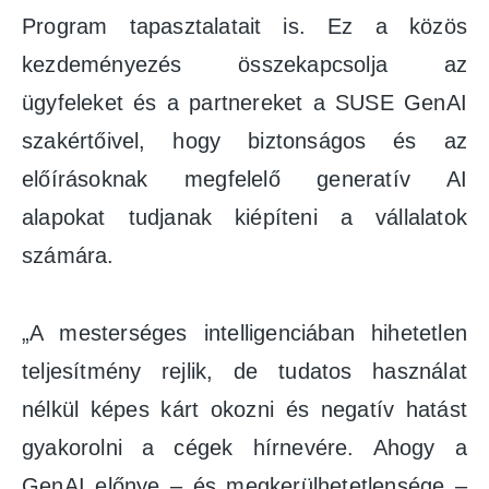
Program tapasztalatait is. Ez a közös
kezdeményezés összekapcsolja az
ügyfeleket és a partnereket a SUSE GenAI
szakértőivel, hogy biztonságos és az
előírásoknak megfelelő generatív AI
alapokat tudjanak kiépíteni a vállalatok
számára.
„A mesterséges intelligenciában hihetetlen
teljesítmény rejlik, de tudatos használat
nélkül képes kárt okozni és negatív hatást
gyakorolni a cégek hírnevére. Ahogy a
GenAI előnye – és megkerülhetetlensége –