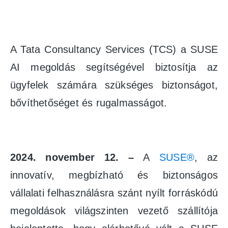
A Tata Consultancy Services (TCS) a SUSE
AI megoldás segítségével biztosítja az
ügyfelek számára szükséges biztonságot,
bővíthetőséget és rugalmasságot.
2024. november 12. –
A
SUSE®
, az
innovatív, megbízható és biztonságos
vállalati felhasználásra szánt nyílt forráskódú
megoldások világszinten vezető szállítója