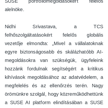
SUSE portfóliómegoldásokért felelős
alelnöke.
Nidhi Srivastava, a TCS
felhőszolgáltatásokért felelős globális
vezetője elmondta: „Mivel a vállalatoknak
egyre biztonságosabb és skálázhatóbb AI-
megoldásokra van szükségük, ügyfeleink
hozzánk fordulnak segítségért a kritikus
kihívások megoldásához az adatvédelem, a
megfelelés és az ellenőrzés terén. Nagy
örömünkre szolgál, hogy közreműködhettünk
a SUSE AI platform elindításában a SUSE