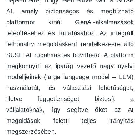
bejelentette, hogy elérhetővé vált a SUSE
AI, amely biztonságos és megbízható
platformot kínál GenAI-alkalmazások
telepítéséhez és futtatásához. Az integrált
felhőnatív megoldásként rendelkezésre álló
SUSE AI rugalmas és bővíthető. A platform
megkönnyíti az iparág vezető nagy nyelvi
modelljeinek (large language model – LLM)
használatát, és választási lehetőséget,
illetve függetlenséget biztosít a
vállalatoknak, így segítve őket az AI
megoldások feletti teljes irányítás
megszerzésében.