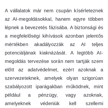
A vállalatok már nem csupán kísérleteznek
az AI-megoldásokkal, hanem egyre többen
lépnek a bevezetés fázisába. A biztonsági és
a megfelelőségi kihívások azonban jelentős
mértékben akadályozzák az AI teljes
potenciáljának kiaknázását. A legtöbb AI-
megoldás tervezése során nem tartják szem
előtt az adatvédelmet, ezért azoknak a
szervezeteknek, amelyek olyan szigorúan
szabályozott iparágakban működnek, mint
például a pénzügy, vagy azoknak,
amelyeknek védeniük kell szellemi