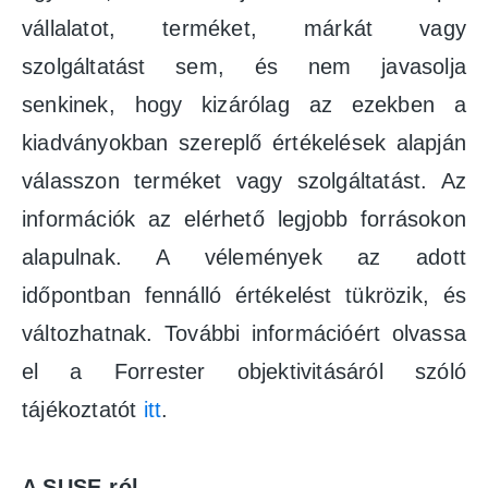
vállalatot, terméket, márkát vagy
szolgáltatást sem, és nem javasolja
senkinek, hogy kizárólag az ezekben a
kiadványokban szereplő értékelések alapján
válasszon terméket vagy szolgáltatást. Az
információk az elérhető legjobb forrásokon
alapulnak. A vélemények az adott
időpontban fennálló értékelést tükrözik, és
változhatnak. További információért olvassa
el a Forrester objektivitásáról szóló
tájékoztatót
itt
.
A SUSE-ról