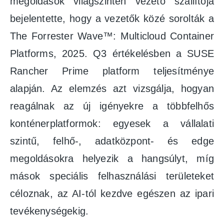
megoldások világszinten vezető szállítója
bejelentette, hogy a vezetők közé sorolták a
The Forrester Wave™: Multicloud Container
Platforms, 2025. Q3 értékelésben a SUSE
Rancher Prime platform teljesítménye
alapján. Az elemzés azt vizsgálja, hogyan
reagálnak az új igényekre a többfelhős
konténerplatformok: egyesek a vállalati
szintű, felhő-, adatközpont- és edge
megoldásokra helyezik a hangsúlyt, míg
mások speciális felhasználási területeket
céloznak, az AI-tól kezdve egészen az ipari
tevékenységekig.