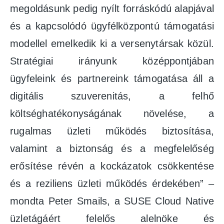
megoldásunk pedig nyílt forráskódú alapjával
és a kapcsolódó ügyfélközpontú támogatási
modellel emelkedik ki a versenytársak közül.
Stratégiai irányunk középpontjában
ügyfeleink és partnereink támogatása áll a
digitális szuverenitás, a felhő
költséghatékonyságának növelése, a
rugalmas üzleti működés biztosítása,
valamint a biztonság és a megfelelőség
erősítése révén a kockázatok csökkentése
és a reziliens üzleti működés érdekében” –
mondta Peter Smails, a SUSE Cloud Native
üzletágáért felelős alelnöke és