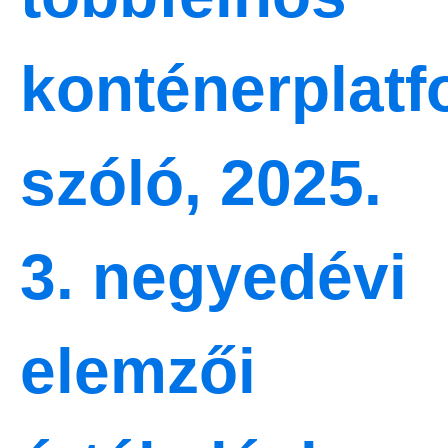
konténerplatf
szóló, 2025.
3. negyedévi
elemzői