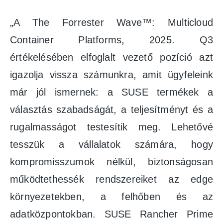
„A The Forrester Wave™: Multicloud
Container Platforms, 2025. Q3
értékelésében elfoglalt vezető pozíció azt
igazolja vissza számunkra, amit ügyfeleink
már jól ismernek: a SUSE termékek a
választás szabadságát, a teljesítményt és a
rugalmasságot testesítik meg. Lehetővé
tesszük a vállalatok számára, hogy
kompromisszumok nélkül, biztonságosan
működtethessék rendszereiket az edge
környezetekben, a felhőben és az
adatközpontokban. SUSE Rancher Prime