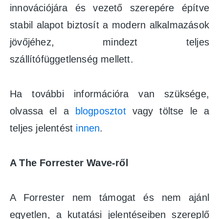
innovációjára és vezető szerepére építve
stabil alapot biztosít a modern alkalmazások
jövőjéhez, mindezt teljes
szállítófüggetlenség mellett.
Ha további információra van szüksége,
olvassa el a
blogposztot
vagy töltse le a
teljes jelentést
innen
.
A The Forrester Wave-ről
A Forrester nem támogat és nem ajánl
egyetlen, a kutatási jelentéseiben szereplő