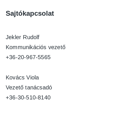
Sajtókapcsolat
Jekler Rudolf
Kommunikációs vezető
+36-20-967-5565
Kovács Viola
Vezető tanácsadó
+36-30-510-8140