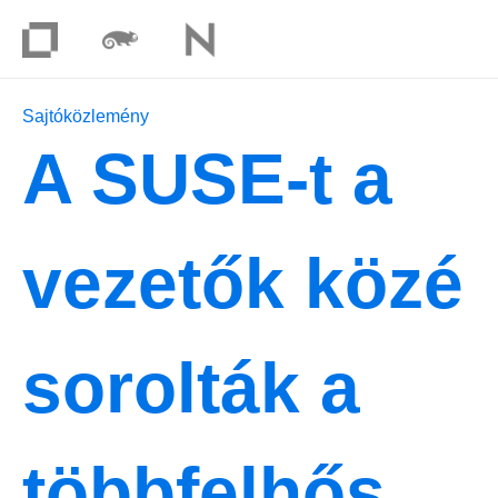
Sajtóközlemény
A SUSE-t a
vezetők közé
sorolták a
többfelhős