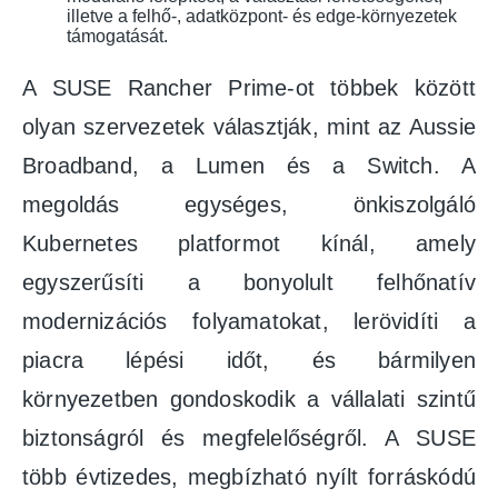
illetve a felhő-, adatközpont- és edge‑környezetek
támogatását.
A SUSE Rancher Prime-ot többek között
olyan szervezetek választják, mint az Aussie
Broadband, a Lumen és a Switch. A
megoldás egységes, önkiszolgáló
Kubernetes platformot kínál, amely
egyszerűsíti a bonyolult felhőnatív
modernizációs folyamatokat, lerövidíti a
piacra lépési időt, és bármilyen
környezetben gondoskodik a vállalati szintű
biztonságról és megfelelőségről. A SUSE
több évtizedes, megbízható nyílt forráskódú