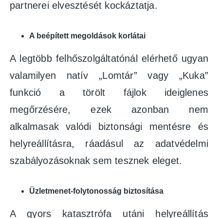
partnerei elvesztését kockáztatja.
A beépített megoldások korlátai
A legtöbb felhőszolgáltatónál elérhető ugyan
valamilyen natív „Lomtár” vagy „Kuka”
funkció a törölt fájlok ideiglenes
megőrzésére, ezek azonban nem
alkalmasak valódi biztonsági mentésre és
helyreállításra, ráadásul az adatvédelmi
szabályozásoknak sem tesznek eleget.
Üzletmenet-folytonosság biztosítása
A gyors katasztrófa utáni helyreállítás