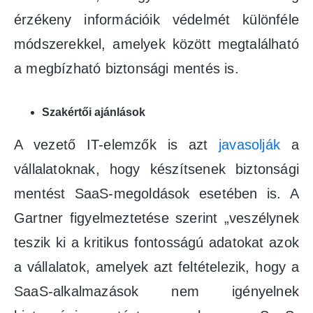
érzékeny információik védelmét különféle
módszerekkel, amelyek között megtalálható
a megbízható biztonsági mentés is.
Szakértői ajánlások
A vezető IT-elemzők is azt
javasolják
a
vállalatoknak, hogy készítsenek biztonsági
mentést SaaS-megoldások esetében is. A
Gartner figyelmeztetése szerint „veszélynek
teszik ki a kritikus fontosságú adatokat azok
a vállalatok, amelyek azt feltételezik, hogy a
SaaS-alkalmazások nem igényelnek