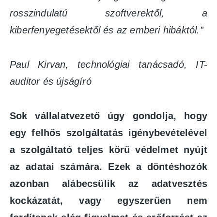
rosszindulatú szoftverektől, a
kiberfenyegetésektől és az emberi hibáktól.”
Paul Kirvan, technológiai tanácsadó, IT-
auditor és újságíró
Sok vállalatvezető úgy gondolja, hogy
egy felhős szolgáltatás igénybevételével
a szolgáltató teljes körű védelmet nyújt
az adatai számára. Ezek a döntéshozók
azonban alábecsülik az adatvesztés
kockázatát, vagy egyszerűen nem