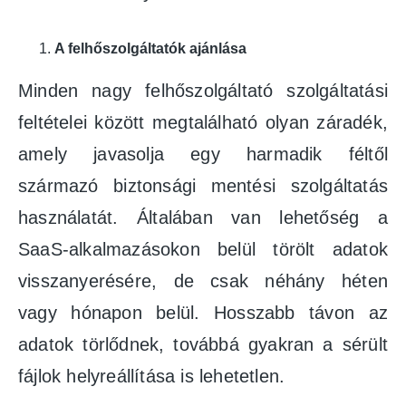
A felhőszolgáltatók ajánlása
Minden nagy felhőszolgáltató szolgáltatási
feltételei között megtalálható olyan záradék,
amely javasolja egy harmadik féltől
származó biztonsági mentési szolgáltatás
használatát. Általában van lehetőség a
SaaS-alkalmazásokon belül törölt adatok
visszanyerésére, de csak néhány héten
vagy hónapon belül. Hosszabb távon az
adatok törlődnek, továbbá gyakran a sérült
fájlok helyreállítása is lehetetlen.