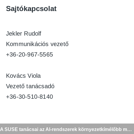
Sajtókapcsolat
Jekler Rudolf
Kommunikációs vezető
+36-20-967-5565
Kovács Viola
Vezető tanácsadó
+36-30-510-8140
Bejegyzés
A SUSE tanácsai az AI-rendszerek környezetkímélőbb működtetéséhez