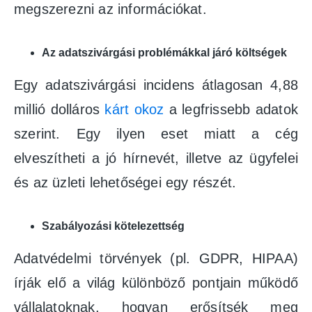
megszerezni az információkat.
Az adatszivárgási problémákkal járó költségek
Egy adatszivárgási incidens átlagosan 4,88
millió dolláros
kárt okoz
a legfrissebb adatok
szerint. Egy ilyen eset miatt a cég
elveszítheti a jó hírnevét, illetve az ügyfelei
és az üzleti lehetőségei egy részét.
Szabályozási kötelezettség
Adatvédelmi törvények (pl. GDPR, HIPAA)
írják elő a világ különböző pontjain működő
vállalatoknak, hogyan erősítsék meg