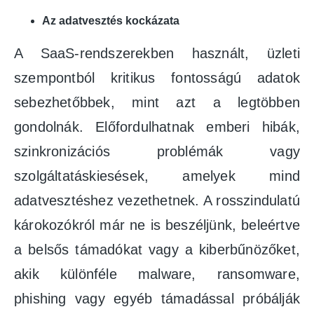
Az adatvesztés kockázata
A SaaS-rendszerekben használt, üzleti
szempontból kritikus fontosságú adatok
sebezhetőbbek, mint azt a legtöbben
gondolnák. Előfordulhatnak emberi hibák,
szinkronizációs problémák vagy
szolgáltatáskiesések, amelyek mind
adatvesztéshez vezethetnek. A rosszindulatú
károkozókról már ne is beszéljünk, beleértve
a belsős támadókat vagy a kiberbűnözőket,
akik különféle malware, ransomware,
phishing vagy egyéb támadással próbálják