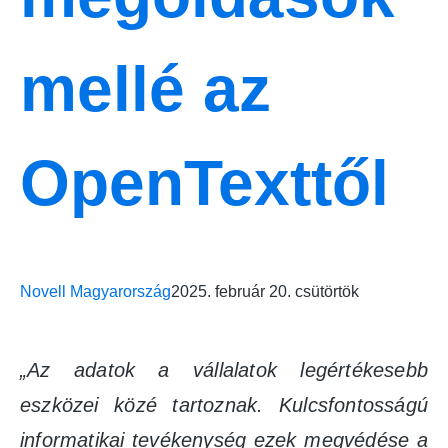
mellé az
OpenTexttől
Novell Magyarország
2025. február 20. csütörtök
„Az adatok a vállalatok legértékesebb
eszközei közé tartoznak. Kulcsfontosságú
informatikai tevékenység ezek megvédése a