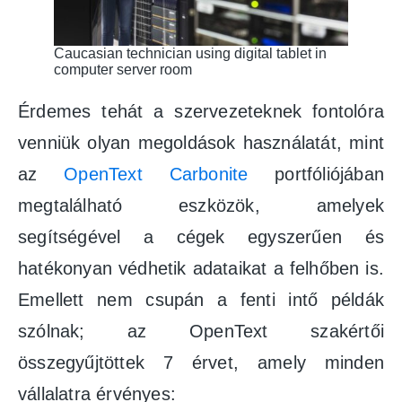
Caucasian technician using digital tablet in
computer server room
Érdemes tehát a szervezeteknek fontolóra
venniük olyan megoldások használatát, mint
az
OpenText Carbonite
portfóliójában
megtalálható eszközök, amelyek
segítségével a cégek egyszerűen és
hatékonyan védhetik adataikat a felhőben is.
Emellett nem csupán a fenti intő példák
szólnak; az OpenText szakértői
összegyűjtöttek 7 érvet, amely minden
vállalatra érvényes: