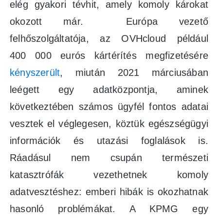
elég gyakori tévhit, amely komoly károkat
okozott már. Európa vezető
felhőszolgáltatója, az OVHcloud például
400 000 eurós kártérítés megfizetésére
kényszerült
, miután 2021 márciusában
leégett egy adatközpontja, aminek
következtében számos ügyfél fontos adatai
vesztek el véglegesen, köztük egészségügyi
információk és utazási foglalások is.
Ráadásul nem csupán természeti
katasztrófák vezethetnek komoly
adatvesztéshez: emberi hibák is okozhatnak
hasonló problémákat. A KPMG egy