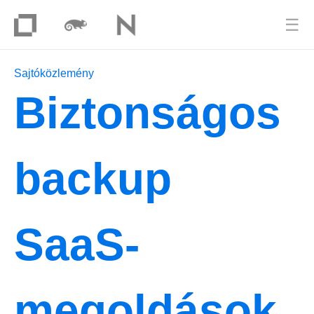
☰
Sajtóközlemény
Biztonságos
backup
SaaS-
megoldások