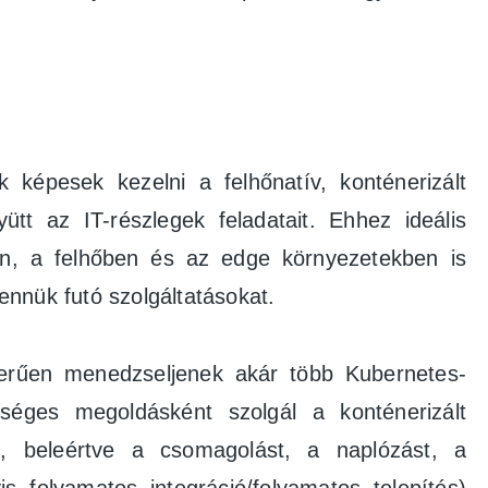
képesek kezelni a felhőnatív, konténerizált
tt az IT-részlegek feladatait. Ehhez ideális
ban, a felhőben és az edge környezetekben is
ennük futó szolgáltatásokat.
zerűen menedzseljenek akár több Kubernetes-
séges megoldásként szolgál a konténerizált
z, beleértve a csomagolást, a naplózást, a