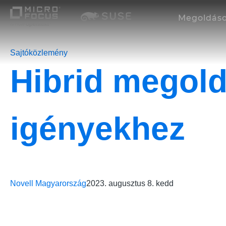
Megoldás
Sajtóközlemény
Hibrid megold
igényekhez
Novell Magyarország
2023. augusztus 8. kedd