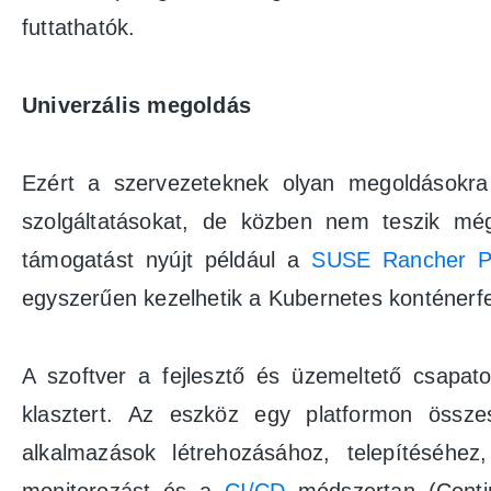
futtathatók.
Univerzális megoldás
Ezért a szervezeteknek olyan megoldásokra 
szolgáltatásokat, de közben nem teszik még 
támogatást nyújt például a
SUSE Rancher P
egyszerűen kezelhetik a Kubernetes konténerfel
A szoftver a fejlesztő és üzemeltető csapa
klasztert. Az eszköz egy platformon össze
alkalmazások létrehozásához, telepítéséhe