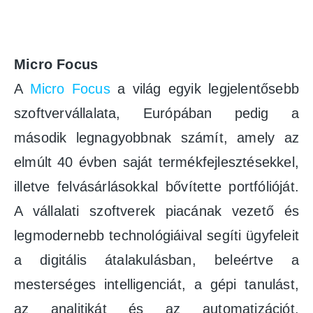
Micro Focus
A
Micro Focus
a világ egyik legjelentősebb
szoftvervállalata, Európában pedig a
második legnagyobbnak számít, amely az
elmúlt 40 évben saját termékfejlesztésekkel,
illetve felvásárlásokkal bővítette portfólióját.
A vállalati szoftverek piacának vezető és
legmodernebb technológiáival segíti ügyfeleit
a digitális átalakulásban, beleértve a
mesterséges intelligenciát, a gépi tanulást,
az analitikát és az automatizációt.