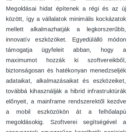
Megoldásai hidat építenek a régi és az új
között, így a vállalatok minimális kockázatok
mellett alkalmazhatják a legkorszerűbb,
innovatív eszközöket. Egyedülálló módon
támogatja ügyfeleit abban, hogy a
maximumot hozzák ki szoftvereikből,
biztonságosan és hatékonyan menedzseljék
adataikat, alkalmazásaikat és eszközeiket,
továbbá kihasználják a hibrid infrastruktúrák
előnyeit, a mainframe rendszerektől kezdve
a mobil eszközökön át a felhőalapú
megoldásokig. Szoftverei segítségével a