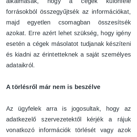
alkalmasak, hogy a cégek különféle
forrásokból összegyűjtsék az információkat,
majd egyetlen csomagban összesítsék
azokat. Erre azért lehet szükség, hogy igény
esetén a cégek másolatot tudjanak készíteni
és kiadni az érintetteknek a saját személyes
adataikról.
A törlésről már nem is beszélve
Az ügyfelek arra is jogosultak, hogy az
adatkezelő szervezetektől kérjék a rájuk
vonatkozó információk törlését vagy azok