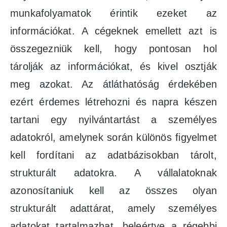
munkafolyamatok érintik ezeket az
információkat. A cégeknek emellett azt is
összegezniük kell, hogy pontosan hol
tárolják az információkat, és kivel osztják
meg azokat. Az átláthatóság érdekében
ezért érdemes létrehozni és napra készen
tartani egy nyilvántartást a személyes
adatokról, amelynek során különös figyelmet
kell fordítani az adatbázisokban tárolt,
strukturált adatokra. A vállalatoknak
azonosítaniuk kell az összes olyan
strukturált adattárat, amely személyes
adatokat tartalmazhat, beleértve a régebbi