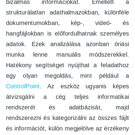
bizalmas információkat. Emellett a
strukturálatlan adathalmazokban, különféle
dokumentumokban, kép-, videó- és
hangfájlokban is előfordulhatnak személyes
adatok. Ezek analizálása azonban óriási
munka lenne manuális módszerekkel.
Hatékony segítséget nyújthat a feladathoz
egy olyan megoldás, mint például a
ControlPoint
. Az eszköz ugyanis képes
átvizsgálni a cég teljes informatikai
rendszerét és adatbázisát, majd
rendszerezni és kategorizálni az összes fájlt
és információt, külön megjelölve az érzékeny