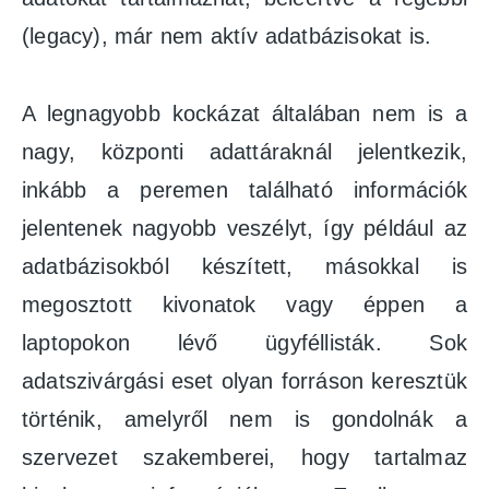
(legacy), már nem aktív adatbázisokat is.
A legnagyobb kockázat általában nem is a
nagy, központi adattáraknál jelentkezik,
inkább a peremen található információk
jelentenek nagyobb veszélyt, így például az
adatbázisokból készített, másokkal is
megosztott kivonatok vagy éppen a
laptopokon lévő ügyféllisták. Sok
adatszivárgási eset olyan forráson keresztük
történik, amelyről nem is gondolnák a
szervezet szakemberei, hogy tartalmaz