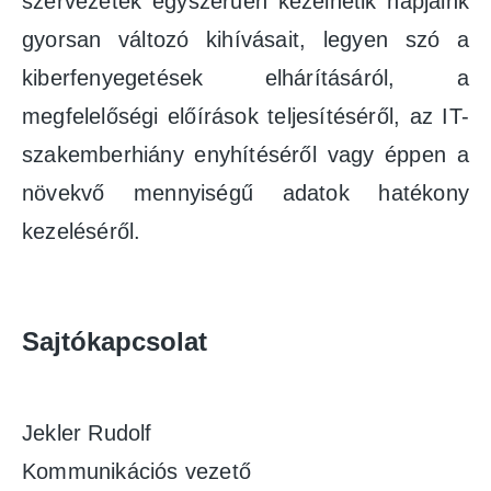
szervezetek egyszerűen kezelhetik napjaink
gyorsan változó kihívásait, legyen szó a
kiberfenyegetések elhárításáról, a
megfelelőségi előírások teljesítéséről, az IT-
szakemberhiány enyhítéséről vagy éppen a
növekvő mennyiségű adatok hatékony
kezeléséről.
Sajtókapcsolat
Jekler Rudolf
Kommunikációs vezető