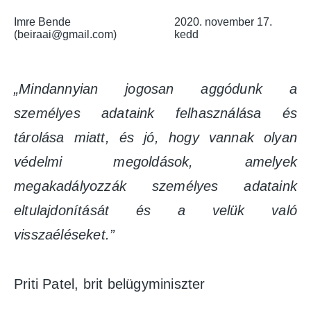
Imre Bende
2020. november 17.
(beiraai@gmail.com)
kedd
„Mindannyian jogosan aggódunk a
személyes adataink felhasználása és
tárolása miatt, és jó, hogy vannak olyan
védelmi megoldások, amelyek
megakadályozzák személyes adataink
eltulajdonítását és a velük való
visszaéléseket.”
Priti Patel, brit belügyminiszter