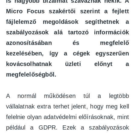
is nagyobb bizalmat szavaznak nekik. A
Micro Focus szakértői szerint a fejlett
fájlelemző megoldások segíthetnek a
szabályozások alá tartozó információk
azonosításában és megfelelő
kezelésében, így a cégek egyszerűen
kovácsolhatnak üzleti előnyt a
megfelelőségből.
A normál működésen túl a legtöbb
vállalatnak extra terhet jelent, hogy meg kell
felelnie olyan adatvédelmi előírásoknak, mint
például a GDPR. Ezek a szabályozások