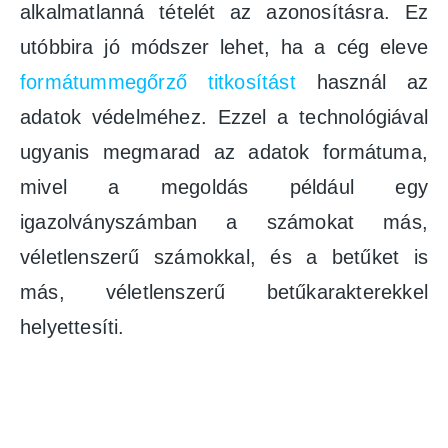
alkalmatlanná tételét az azonosításra. Ez
utóbbira jó módszer lehet, ha a cég eleve
formátummegőrző titkosítást
használ az
adatok védelméhez. Ezzel a technológiával
ugyanis megmarad az adatok formátuma,
mivel a megoldás például egy
igazolványszámban a számokat más,
véletlenszerű számokkal, és a betűket is
más, véletlenszerű betűkarakterekkel
helyettesíti.