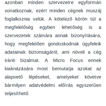
azonban minden szervezetre egyformán
vonatkoznak, ezért minden cégnek muszáj
foglalkoznia velük. A kötelező körön túl a
megfelelőség egyben lehetőség is a
szervezetek számára annak bizonyítására,
hogy megfelelően gondoskodnak ügyfeleik
adatainak biztonságáról, ami növeli a cég
iránti bizalmat. A Micro Focus ennek
kiaknázására most bemutatja azokat az
alapvető lépéseket, amelyeket követve
bármilyen adatvédelmi előírás egyszerűen
teljesíthető.