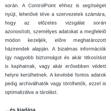
során. A ControlPoint ehhez is segítséget
nyújt, lehetővé téve a szervezetek számára,
hogy az előzetes vizsgálat során
azonosított, személyes adatokat a megfelelő
módon kezeljék, előre meghatározott
házirendek alapján. A bizalmas információk
így nagyobb biztonságot és akár titkosítást
is kaphatnak, vagy akár erősebben védett
helyre kerülhetnek. A kevésbé fontos adatok
pedig archiválhatók vagy törölhetők, ezzel is
optimalizálva a tárolást.
…és kiadása