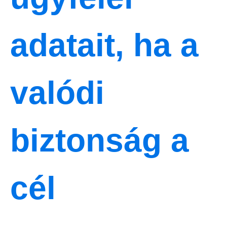
adatait, ha a
valódi
biztonság a
cél