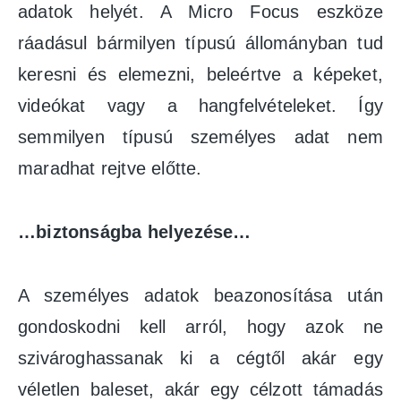
adatok helyét. A Micro Focus eszköze
ráadásul bármilyen típusú állományban tud
keresni és elemezni, beleértve a képeket,
videókat vagy a hangfelvételeket. Így
semmilyen típusú személyes adat nem
maradhat rejtve előtte.
…biztonságba helyezése…
A személyes adatok beazonosítása után
gondoskodni kell arról, hogy azok ne
szivároghassanak ki a cégtől akár egy
véletlen baleset, akár egy célzott támadás