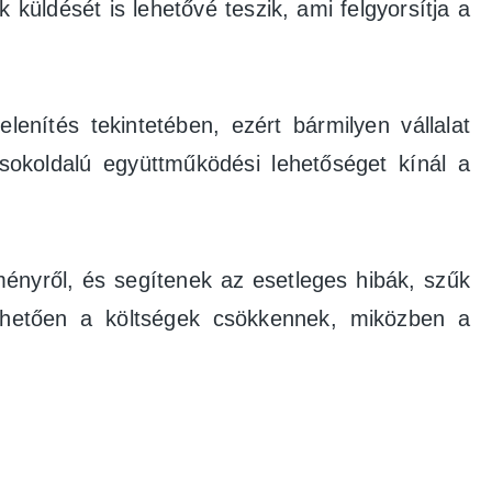
k küldését is lehetővé teszik, ami felgyorsítja a
nítés tekintetében, ezért bármilyen vállalat
 sokoldalú együttműködési lehetőséget kínál a
ményről, és segítenek az esetleges hibák, szűk
önhetően a költségek csökkennek, miközben a