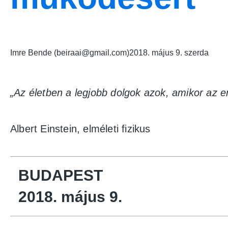
Imre Bende (beiraai@gmail.com)
2018. május 9. szerda
„Az életben a legjobb dolgok azok, amikor az e
Albert Einstein, elméleti fizikus
BUDAPEST
2018. május 9.