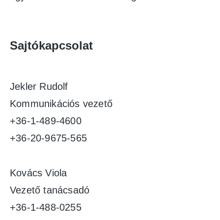
Sajtókapcsolat
Jekler Rudolf
Kommunikációs vezető
+36-1-489-4600
+36-20-9675-565
Kovács Viola
Vezető tanácsadó
+36-1-488-0255