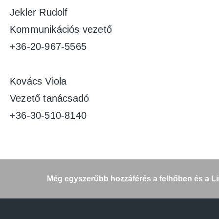
Jekler Rudolf
Kommunikációs vezető
+36-20-967-5565
Kovács Viola
Vezető tanácsadó
+36-30-510-8140
Bejegy