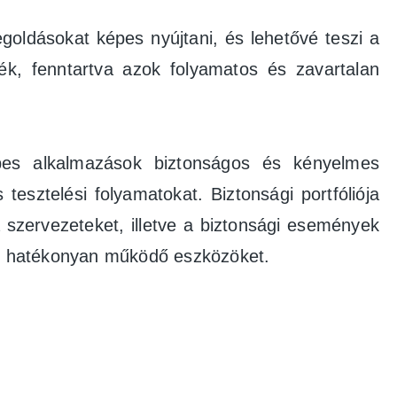
goldásokat képes nyújtani, és lehetővé teszi a
ék, fenntartva azok folyamatos és zavartalan
pes alkalmazások biztonságos és kényelmes
 tesztelési folyamatokat. Biztonsági portfóliója
szervezeteket, illetve a biztonsági események
ál hatékonyan működő eszközöket.