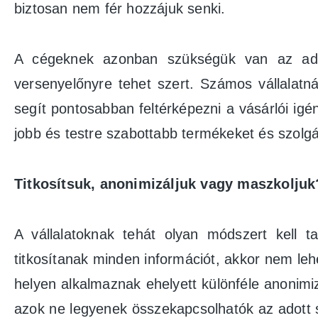
biztosan nem fér hozzájuk senki.
A cégeknek azonban szükségük van az adat
versenyelőnyre tehet szert. Számos vállalatn
segít pontosabban feltérképezni a vásárlói ig
jobb és testre szabottabb termékeket és szolgá
Titkosítsuk, anonimizáljuk vagy maszkoljuk
A vállalatoknak tehát olyan módszert kell
titkosítanak minden információt, akkor nem lehe
helyen alkalmaznak ehelyett különféle anonimiz
azok ne legyenek összekapcsolhatók az adott 