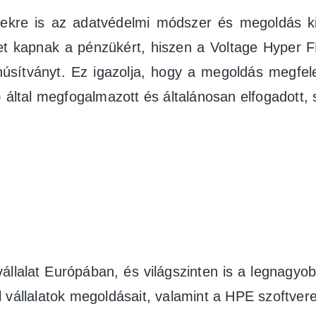
sekre is az adatvédelmi módszer és megoldás ki
get kapnak a pénzükért, hiszen a Voltage Hyper 
úsítványt. Ez igazolja, hogy a megoldás megfel
) által megfogalmazott és általánosan elfogadott,
llalat Európában, és világszinten is a legnagyob
 vállalatok megoldásait, valamint a HPE szoftvere