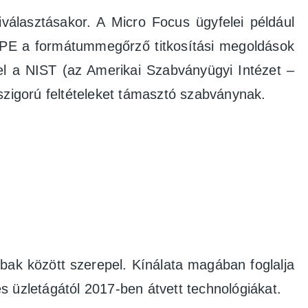
választásakor. A Micro Focus ügyfelei például
FPE a formátummegőrző titkosítási megoldások
el a NIST (az Amerikai Szabványügyi Intézet –
 szigorú feltételeket támasztó szabványnak.
bak között szerepel. Kínálata magában foglalja
s üzletágától 2017-ben átvett technológiákat.