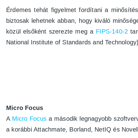
Érdemes tehát figyelmet fordítani a minősíté
biztosak lehetnek abban, hogy kiváló minősé
közül elsőként szerezte meg a
FIPS-140-2
tan
National Institute of Standards and Technology
Micro Focus
A
Micro Focus
a második legnagyobb szoftvervá
a korábbi Attachmate, Borland, NetIQ és Novell