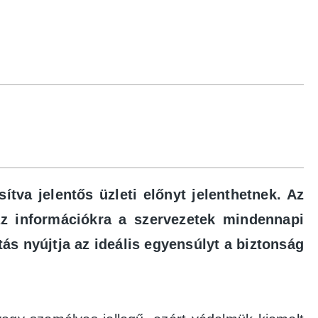
tva jelentős üzleti előnyt jelenthetnek. Az
az információkra a szervezetek mindennapi
s nyújtja az ideális egyensúlyt a biztonság