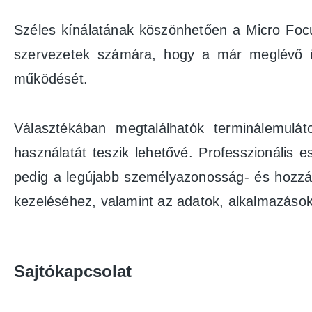
Széles kínálatának köszönhetően a Micro Focus
szervezetek számára, hogy a már meglévő üzl
működését.
Választékában megtalálhatók terminálemul
használatát teszik lehetővé. Professzionális es
pedig a legújabb személyazonosság- és hozzáf
kezeléséhez, valamint az adatok, alkalmazáso
Sajtókapcsolat