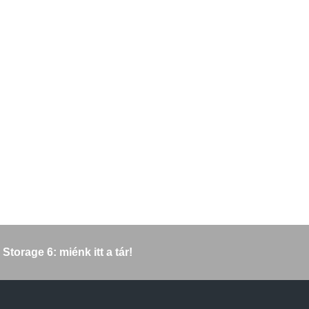
torage 6: miénk itt a tár!