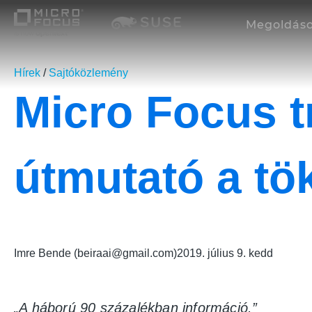
Megoldás
Hírek
/
Sajtóközlemény
Micro Focus 
útmutató a tö
Imre Bende (beiraai@gmail.com)
2019. július 9. kedd
„A háború 90 százalékban információ.”